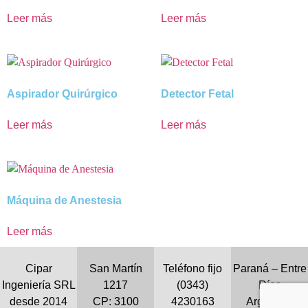
Leer más
Leer más
Aspirador Quirúrgico
Detector Fetal
Leer más
Leer más
Máquina de Anestesia
Leer más
Cipar
San Martín
Teléfono fijo
Paraná – Entre
Ingeniería SRL
1217
(0343)
Ríos
desde 2014
CP: 3100
4230163
Argentina